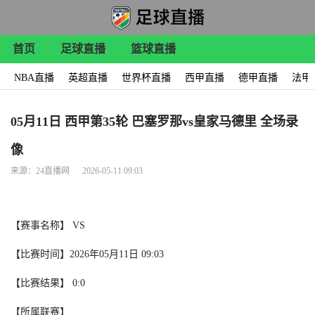
首页
足球直播
篮球直播
NBA直播
英超直播
世界杯直播
西甲直播
德甲直播
法甲
05月11日 西甲第35轮 巴塞罗那vs皇家马德里 全场录
像
来源：24直播网 2026-05-11 09:03
【赛事名称】 VS
【比赛时间】2026年05月11日 09:03
【比赛结果】 0:0
【所属联赛】