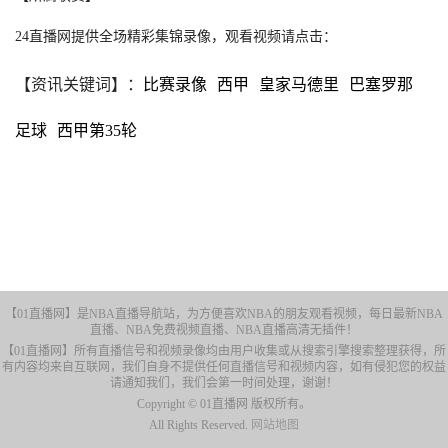
24直播网提供全场精彩集锦录像，观看视频请点击：
【资讯关键词】：
比赛录像
西甲
皇家马德里
巴塞罗那
足球
西甲第35轮
【01直播网】是NBA直播导航站，为方便喜欢NBA的朋友观看视频，每日最新NBA
直播、NBA免费视频直播、NBA直播高清无插件！
【01直播网】所有直播信号和视频录像均由用户收集或从搜索引擎搜索整理获得，所
有内容均来自互联网，我们自身不提供任何直播信号和视频内容，如有侵犯您的权益
请通知我们，我们会第一时间处理，谢谢！
Copyright © 01直播网 版权所有。
All Rights Reserved.
网站地图